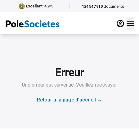
124 547 910
documents
Excellent
: 4,9
/5
Erreur
Une erreur est survenue, Veuillez réessayer
Retour à la page d'accueil
→