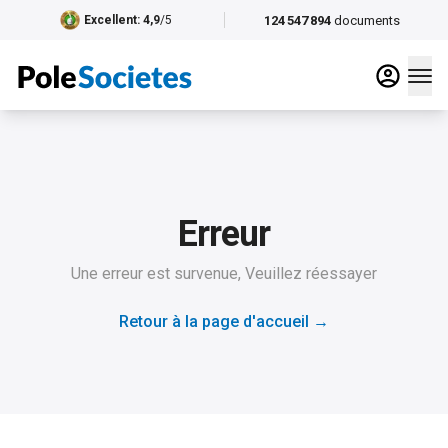
124 547 894
documents
Excellent
: 4,9
/5
Erreur
Une erreur est survenue, Veuillez réessayer
Retour à la page d'accueil
→