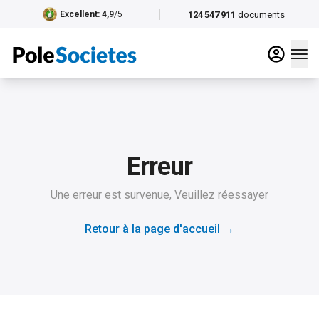
124 547 911
documents
Excellent
: 4,9
/5
Erreur
Une erreur est survenue, Veuillez réessayer
Retour à la page d'accueil
→