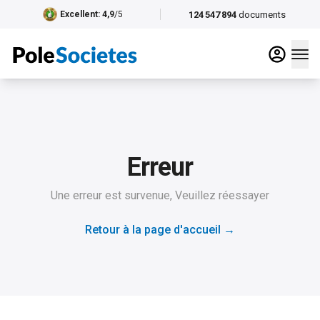
124 547 894
documents
Excellent
: 4,9
/5
Erreur
Une erreur est survenue, Veuillez réessayer
Retour à la page d'accueil
→