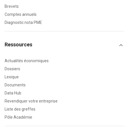
Brevets
Comptes annuels
Diagnostic nota PME
Ressources
Actualités économiques
Dossiers
Lexique
Documents
Data Hub
Revendiquer votre entreprise
Liste des greffes
Pôle Académie