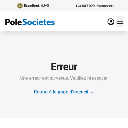
124 547 879
documents
Excellent
: 4,9
/5
Erreur
Une erreur est survenue, Veuillez réessayer
Retour à la page d'accueil
→