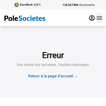
124 547 894
documents
Excellent
: 4,9
/5
Erreur
Une erreur est survenue, Veuillez réessayer
Retour à la page d'accueil
→