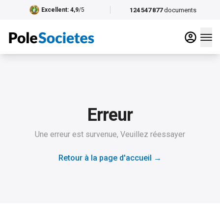
124 547 877
documents
Excellent
: 4,9
/5
Erreur
Une erreur est survenue, Veuillez réessayer
Retour à la page d'accueil
→