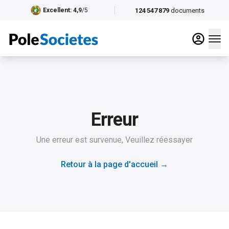
124 547 879
documents
Excellent
: 4,9
/5
Erreur
Une erreur est survenue, Veuillez réessayer
Retour à la page d'accueil
→