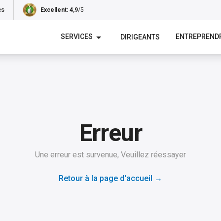
es
Excellent
: 4,9
/5
SERVICES
ENTREPREND
DIRIGEANTS
Erreur
Une erreur est survenue, Veuillez réessayer
Retour à la page d'accueil
→