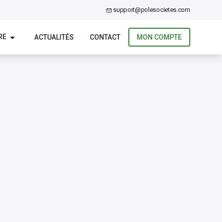
support@polesocietes.com
RE
ACTUALITÉS
CONTACT
MON COMPTE