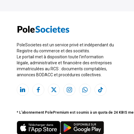
PoleSocietes est un service privé et indépendant du
Registre du commerce et des sociétés.
Le portail met à disposition toute l'information
légale, administrative et financière des entreprises
immatriculées au RCS : documents comptables,
annonces BODACC et procédures collectives.
* L'abonnement PolePremium est soumis à un quota de 24 KBIS me