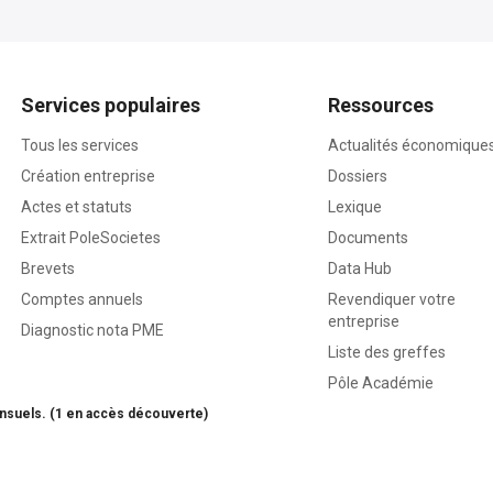
Services populaires
Ressources
Tous les services
Actualités économique
Création entreprise
Dossiers
Actes et statuts
Lexique
Extrait PoleSocietes
Documents
Brevets
Data Hub
Comptes annuels
Revendiquer votre
entreprise
Diagnostic nota PME
Liste des greffes
Pôle Académie
nsuels. (1 en accès découverte)