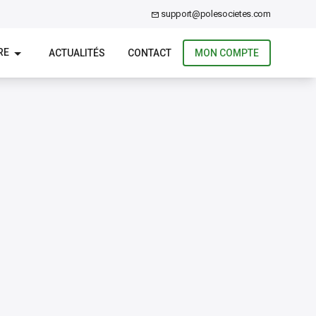
support@polesocietes.com
RE
ACTUALITÉS
CONTACT
MON COMPTE