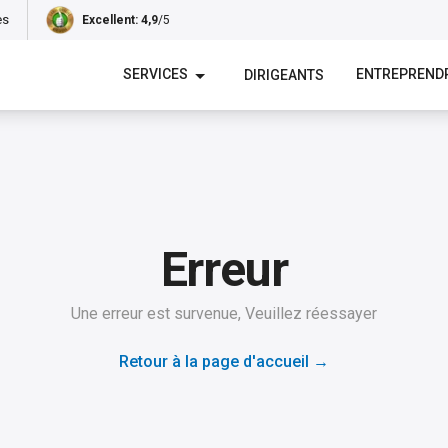
es
Excellent
: 4,9
/5
SERVICES
ENTREPREND
DIRIGEANTS
Erreur
Une erreur est survenue, Veuillez réessayer
Retour à la page d'accueil
→