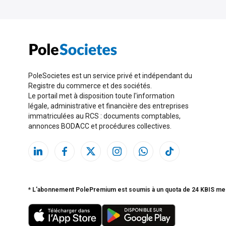
PoleSocietes est un service privé et indépendant du
Registre du commerce et des sociétés.
Le portail met à disposition toute l'information
légale, administrative et financière des entreprises
immatriculées au RCS : documents comptables,
annonces BODACC et procédures collectives.
* L'abonnement PolePremium est soumis à un quota de 24 KBIS me