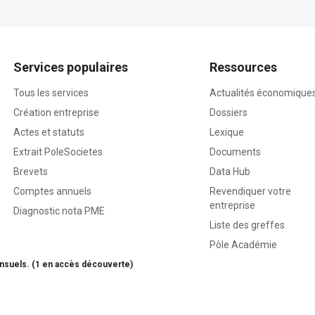
Services populaires
Ressources
Tous les services
Actualités économique
Création entreprise
Dossiers
Actes et statuts
Lexique
Extrait PoleSocietes
Documents
Brevets
Data Hub
Comptes annuels
Revendiquer votre
entreprise
Diagnostic nota PME
Liste des greffes
Pôle Académie
nsuels. (1 en accès découverte)