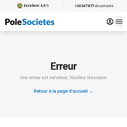
124 547 877
documents
Excellent
: 4,9
/5
Erreur
Une erreur est survenue, Veuillez réessayer
Retour à la page d'accueil
→