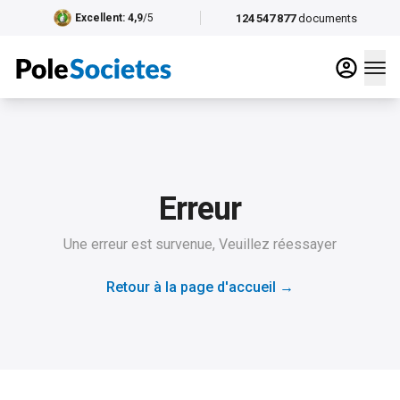
124 547 877
documents
Excellent
: 4,9
/5
Erreur
Une erreur est survenue, Veuillez réessayer
Retour à la page d'accueil
→