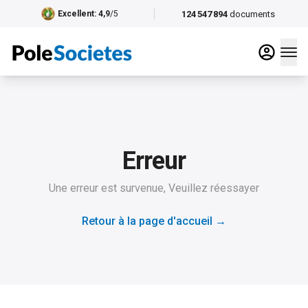
124 547 894
documents
Excellent
: 4,9
/5
Erreur
Une erreur est survenue, Veuillez réessayer
Retour à la page d'accueil
→