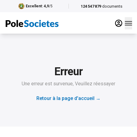
124 547 879
documents
Excellent
: 4,9
/5
Erreur
Une erreur est survenue, Veuillez réessayer
Retour à la page d'accueil
→