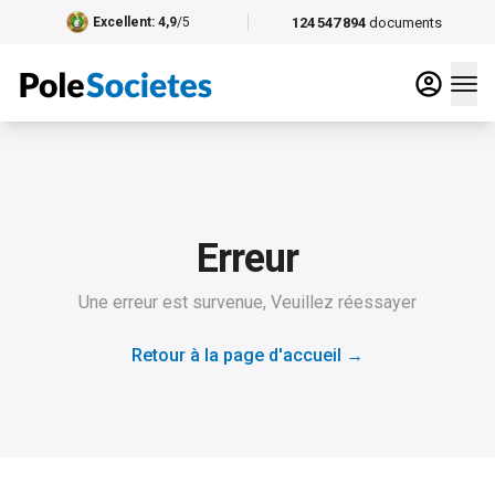
124 547 894
documents
Excellent
: 4,9
/5
Erreur
Une erreur est survenue, Veuillez réessayer
Retour à la page d'accueil
→