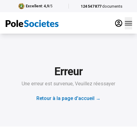
124 547 877
documents
Excellent
: 4,9
/5
Erreur
Une erreur est survenue, Veuillez réessayer
Retour à la page d'accueil
→