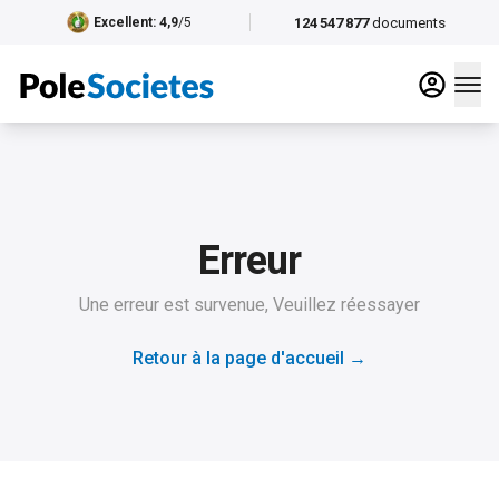
124 547 877
documents
Excellent
: 4,9
/5
Erreur
Une erreur est survenue, Veuillez réessayer
Retour à la page d'accueil
→