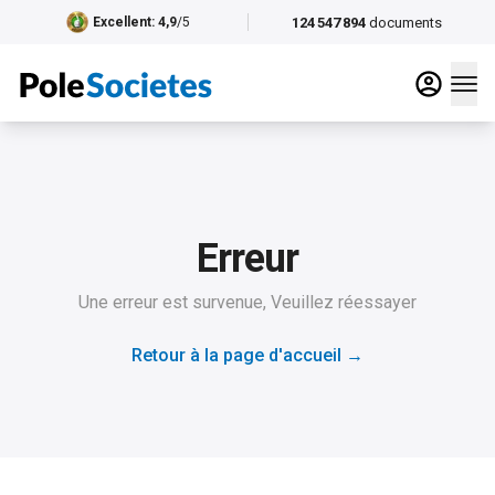
124 547 894
documents
Excellent
: 4,9
/5
Erreur
Une erreur est survenue, Veuillez réessayer
Retour à la page d'accueil
→