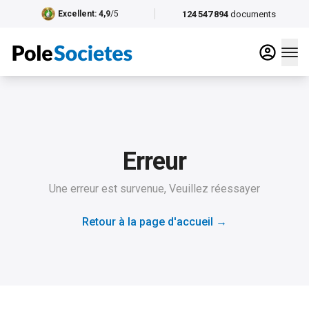
124 547 894
documents
Excellent
: 4,9
/5
Erreur
Une erreur est survenue, Veuillez réessayer
Retour à la page d'accueil
→