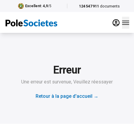
124 547 911
documents
Excellent
: 4,9
/5
Erreur
Une erreur est survenue, Veuillez réessayer
Retour à la page d'accueil
→