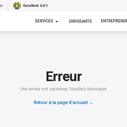
es
Excellent
: 4,9
/5
SERVICES
ENTREPREND
DIRIGEANTS
Erreur
Une erreur est survenue, Veuillez réessayer
Retour à la page d'accueil
→