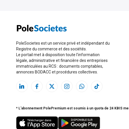
PoleSocietes est un service privé et indépendant du
Registre du commerce et des sociétés.
Le portail met à disposition toute l'information
légale, administrative et financière des entreprises
immatriculées au RCS : documents comptables,
annonces BODACC et procédures collectives.
* L'abonnement PolePremium est soumis à un quota de 24 KBIS me