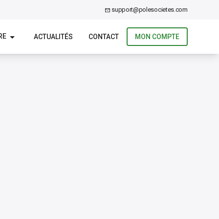
support@polesocietes.com
RE
ACTUALITÉS
CONTACT
MON COMPTE