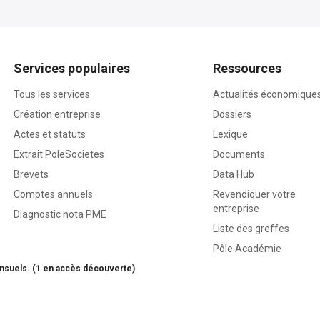
Services populaires
Ressources
Tous les services
Actualités économique
Création entreprise
Dossiers
Actes et statuts
Lexique
Extrait PoleSocietes
Documents
Brevets
Data Hub
Comptes annuels
Revendiquer votre
entreprise
Diagnostic nota PME
Liste des greffes
Pôle Académie
nsuels. (1 en accès découverte)