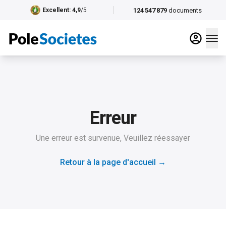
124 547 879
documents
Excellent
: 4,9
/5
Erreur
Une erreur est survenue, Veuillez réessayer
Retour à la page d'accueil
→