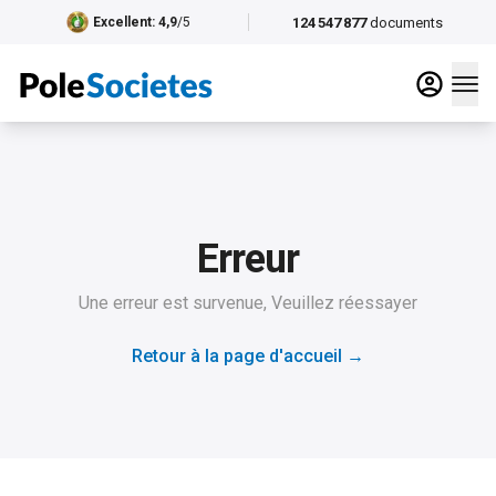
124 547 877
documents
Excellent
: 4,9
/5
Erreur
Une erreur est survenue, Veuillez réessayer
Retour à la page d'accueil
→