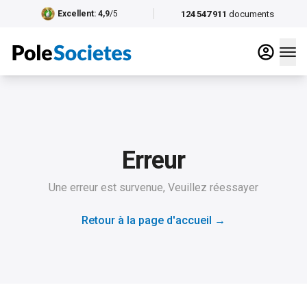
124 547 911
documents
Excellent
: 4,9
/5
Erreur
Une erreur est survenue, Veuillez réessayer
Retour à la page d'accueil
→