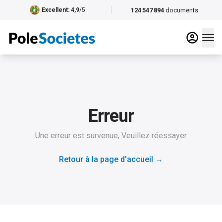
124 547 894
documents
Excellent
: 4,9
/5
Erreur
Une erreur est survenue, Veuillez réessayer
Retour à la page d'accueil
→