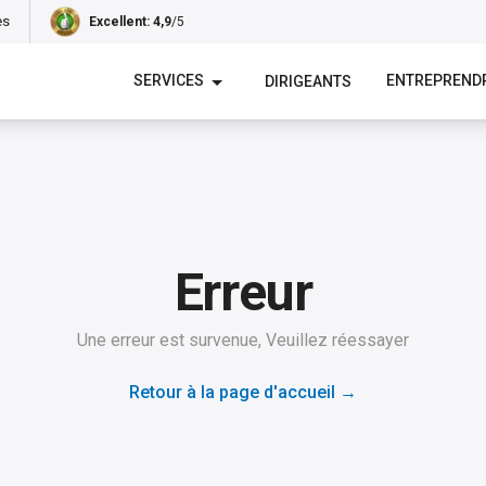
es
Excellent
: 4,9
/5
SERVICES
ENTREPREND
DIRIGEANTS
Erreur
Une erreur est survenue, Veuillez réessayer
Retour à la page d'accueil
→