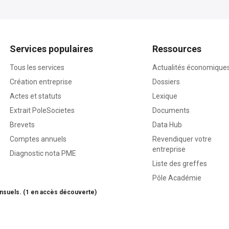
Services populaires
Ressources
Tous les services
Actualités économique
Création entreprise
Dossiers
Actes et statuts
Lexique
Extrait PoleSocietes
Documents
Brevets
Data Hub
Comptes annuels
Revendiquer votre
entreprise
Diagnostic nota PME
Liste des greffes
Pôle Académie
nsuels. (1 en accès découverte)