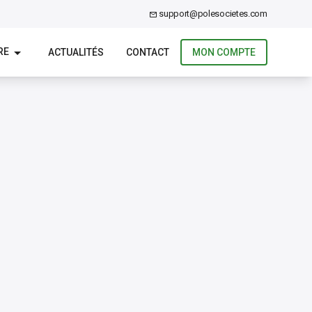
support@polesocietes.com
RE
ACTUALITÉS
CONTACT
MON COMPTE