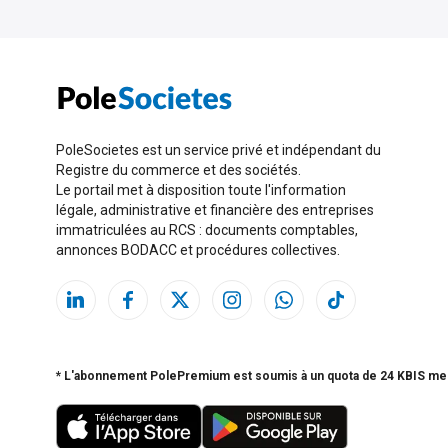
PoleSocietes est un service privé et indépendant du
Registre du commerce et des sociétés.
Le portail met à disposition toute l'information
légale, administrative et financière des entreprises
immatriculées au RCS : documents comptables,
annonces BODACC et procédures collectives.
* L'abonnement PolePremium est soumis à un quota de 24 KBIS me