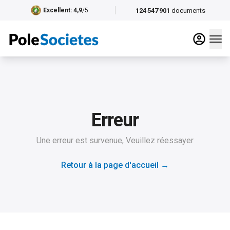
124 547 901
documents
Excellent
: 4,9
/5
Erreur
Une erreur est survenue, Veuillez réessayer
Retour à la page d'accueil
→