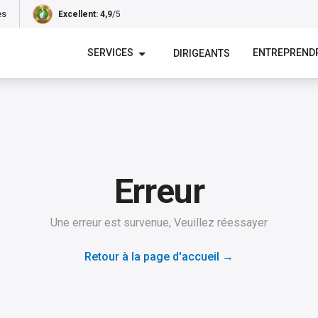
es
Excellent
: 4,9
/5
SERVICES
ENTREPREND
DIRIGEANTS
Erreur
Une erreur est survenue, Veuillez réessayer
Retour à la page d'accueil
→