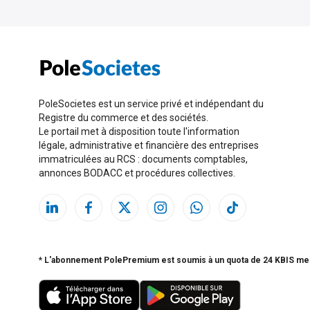
PoleSocietes est un service privé et indépendant du
Registre du commerce et des sociétés.
Le portail met à disposition toute l'information
légale, administrative et financière des entreprises
immatriculées au RCS : documents comptables,
annonces BODACC et procédures collectives.
* L'abonnement PolePremium est soumis à un quota de 24 KBIS me