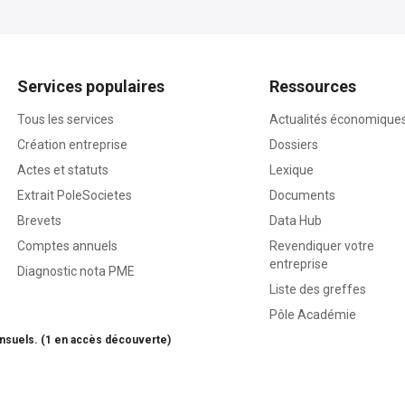
Services populaires
Ressources
Tous les services
Actualités économique
Création entreprise
Dossiers
Actes et statuts
Lexique
Extrait PoleSocietes
Documents
Brevets
Data Hub
Comptes annuels
Revendiquer votre
entreprise
Diagnostic nota PME
Liste des greffes
Pôle Académie
nsuels. (1 en accès découverte)