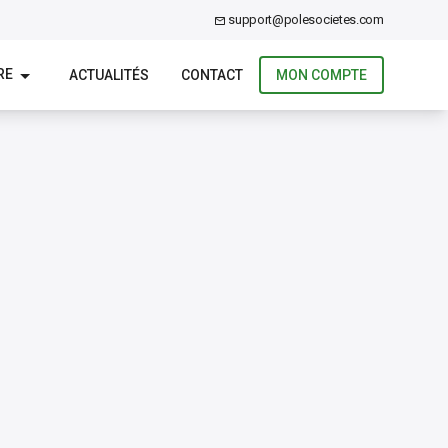
support@polesocietes.com
RE
ACTUALITÉS
CONTACT
MON COMPTE