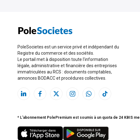
PoleSocietes est un service privé et indépendant du
Registre du commerce et des sociétés.
Le portail met à disposition toute l'information
légale, administrative et financière des entreprises
immatriculées au RCS : documents comptables,
annonces BODACC et procédures collectives.
* L'abonnement PolePremium est soumis à un quota de 24 KBIS me