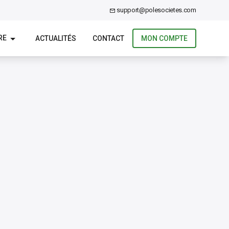
support@polesocietes.com
RE
ACTUALITÉS
CONTACT
MON COMPTE