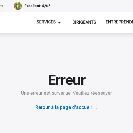
es
Excellent
: 4,9
/5
SERVICES
ENTREPREND
DIRIGEANTS
Erreur
Une erreur est survenue, Veuillez réessayer
Retour à la page d'accueil
→