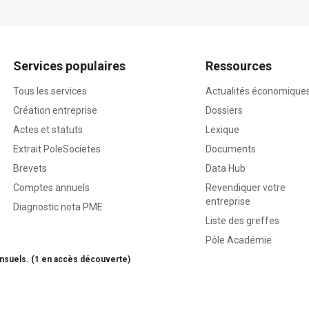
Services populaires
Ressources
Tous les services
Actualités économique
Création entreprise
Dossiers
Actes et statuts
Lexique
Extrait PoleSocietes
Documents
Brevets
Data Hub
Comptes annuels
Revendiquer votre
entreprise
Diagnostic nota PME
Liste des greffes
Pôle Académie
nsuels. (1 en accès découverte)