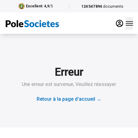
124 547 894
documents
Excellent
: 4,9
/5
Erreur
Une erreur est survenue, Veuillez réessayer
Retour à la page d'accueil
→