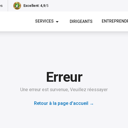
es
Excellent
: 4,9
/5
SERVICES
ENTREPREND
DIRIGEANTS
Erreur
Une erreur est survenue, Veuillez réessayer
Retour à la page d'accueil
→