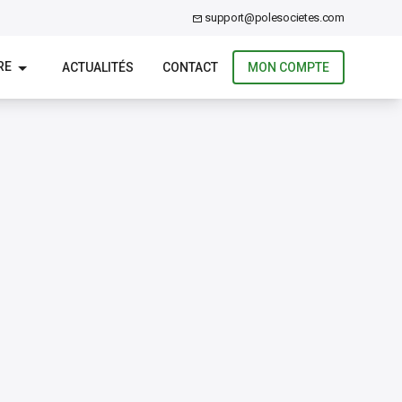
support@polesocietes.com
RE
ACTUALITÉS
CONTACT
MON COMPTE