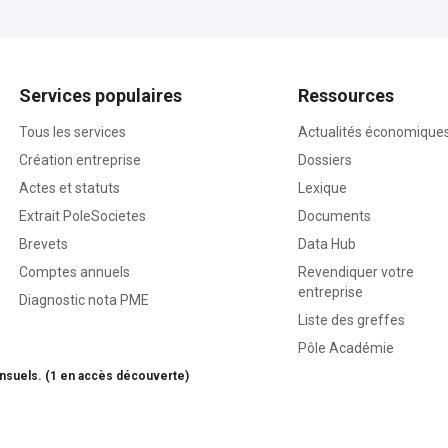
Services populaires
Ressources
Tous les services
Actualités économique
Création entreprise
Dossiers
Actes et statuts
Lexique
Extrait PoleSocietes
Documents
Brevets
Data Hub
Comptes annuels
Revendiquer votre
entreprise
Diagnostic nota PME
Liste des greffes
Pôle Académie
nsuels. (1 en accès découverte)