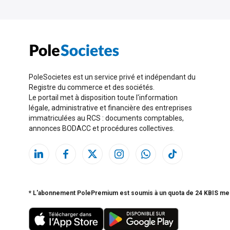
PoleSocietes est un service privé et indépendant du
Registre du commerce et des sociétés.
Le portail met à disposition toute l'information
légale, administrative et financière des entreprises
immatriculées au RCS : documents comptables,
annonces BODACC et procédures collectives.
* L'abonnement PolePremium est soumis à un quota de 24 KBIS me