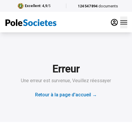
124 547 894
documents
Excellent
: 4,9
/5
Erreur
Une erreur est survenue, Veuillez réessayer
Retour à la page d'accueil
→