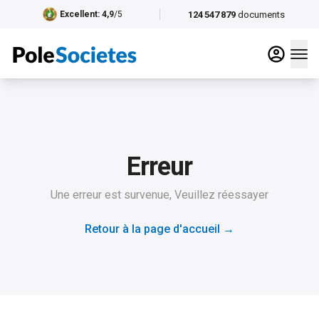
124 547 879
documents
Excellent
: 4,9
/5
Erreur
Une erreur est survenue, Veuillez réessayer
Retour à la page d'accueil
→