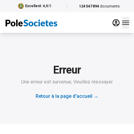
124 547 894
documents
Excellent
: 4,9
/5
Erreur
Une erreur est survenue, Veuillez réessayer
Retour à la page d'accueil
→