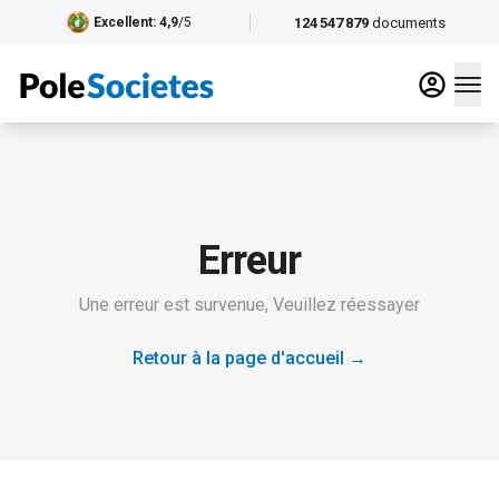
124 547 879
documents
Excellent
: 4,9
/5
Erreur
Une erreur est survenue, Veuillez réessayer
Retour à la page d'accueil
→