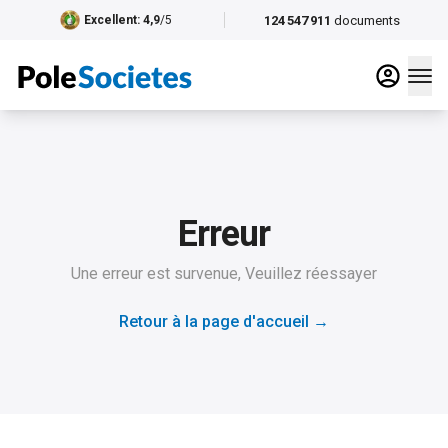
124 547 911
documents
Excellent
: 4,9
/5
Erreur
Une erreur est survenue, Veuillez réessayer
Retour à la page d'accueil
→