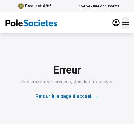
124 547 894
documents
Excellent
: 4,9
/5
Erreur
Une erreur est survenue, Veuillez réessayer
Retour à la page d'accueil
→