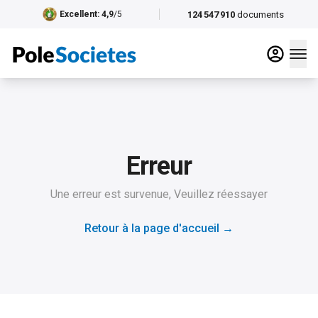
124 547 910
documents
Excellent
: 4,9
/5
Erreur
Une erreur est survenue, Veuillez réessayer
Retour à la page d'accueil
→