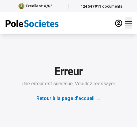
124 547 911
documents
Excellent
: 4,9
/5
Erreur
Une erreur est survenue, Veuillez réessayer
Retour à la page d'accueil
→