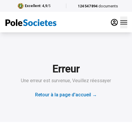
124 547 894
documents
Excellent
: 4,9
/5
Erreur
Une erreur est survenue, Veuillez réessayer
Retour à la page d'accueil
→