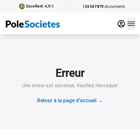
124 547 879
documents
Excellent
: 4,9
/5
Erreur
Une erreur est survenue, Veuillez réessayer
Retour à la page d'accueil
→