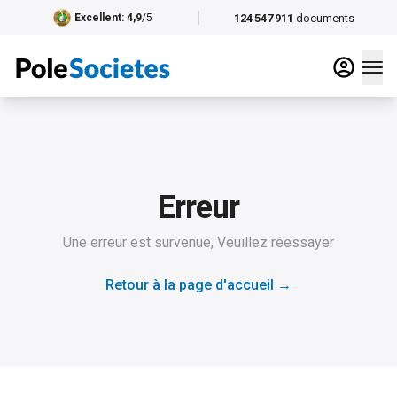
124 547 911
documents
Excellent
: 4,9
/5
Erreur
Une erreur est survenue, Veuillez réessayer
Retour à la page d'accueil
→