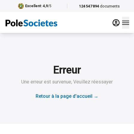
124 547 894
documents
Excellent
: 4,9
/5
Erreur
Une erreur est survenue, Veuillez réessayer
Retour à la page d'accueil
→