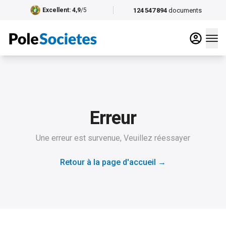
124 547 894
documents
Excellent
: 4,9
/5
Erreur
Une erreur est survenue, Veuillez réessayer
Retour à la page d'accueil
→