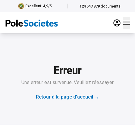
124 547 879
documents
Excellent
: 4,9
/5
Erreur
Une erreur est survenue, Veuillez réessayer
Retour à la page d'accueil
→