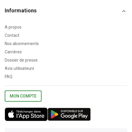
Informations
A propos
Contact
Nos abonnements
Carrières
Dossier de presse
Avis utilisateurs
FAQ
MON COMPTE