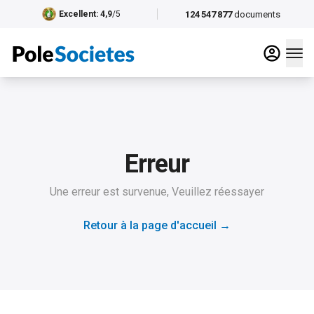
124 547 877
documents
Excellent
: 4,9
/5
Erreur
Une erreur est survenue, Veuillez réessayer
Retour à la page d'accueil
→