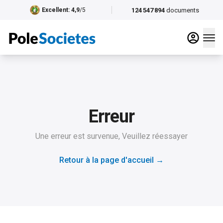
124 547 894
documents
Excellent
: 4,9
/5
Erreur
Une erreur est survenue, Veuillez réessayer
Retour à la page d'accueil
→