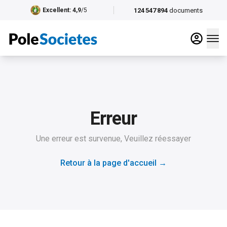
124 547 894
documents
Excellent
: 4,9
/5
Erreur
Une erreur est survenue, Veuillez réessayer
Retour à la page d'accueil
→