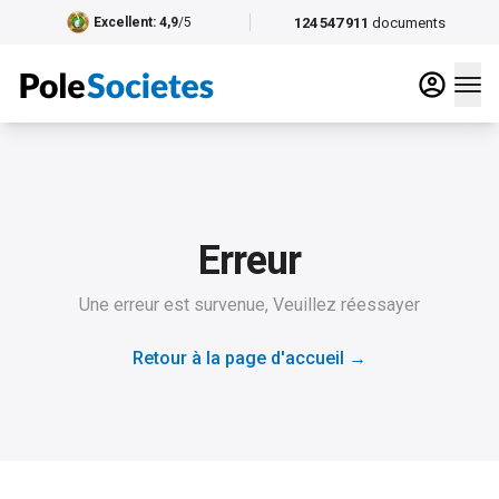
124 547 911
documents
Excellent
: 4,9
/5
Erreur
Une erreur est survenue, Veuillez réessayer
Retour à la page d'accueil
→