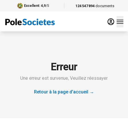
124 547 894
documents
Excellent
: 4,9
/5
Erreur
Une erreur est survenue, Veuillez réessayer
Retour à la page d'accueil
→